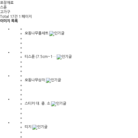
포장재료
스푼
고가구
Total 17건
1 페이지
이미지 목록
오동나무풀세트
티스푼 (7.5cm~1…
오동나무상자
스티커 대. 중. 소
띠지