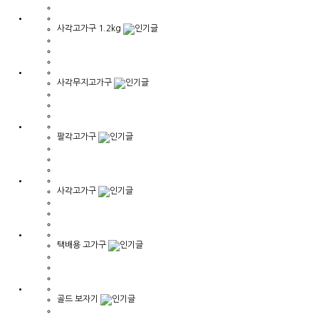
사각고가구 1.2kg
사각무지고가구
팔각고가구
사각고가구
택배용 고가구
골드 보자기