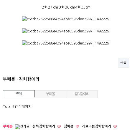
2호 27 cm 3호 30 cm4호 35cm
목록
부페볼 · 김치항아리
전체
부페볼
김치항아리
Total 7건
1 페이지
천목김치항아리
김치볼
게르마늄김치항아리
부페볼